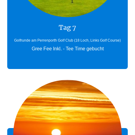
Tag 7
Golfrunde am Perrenporth Golf Club (18 Loch, Links Golf Course)
Gree Fee Inkl. - Tee Time gebucht