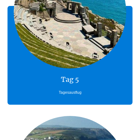
Tag 5
Tagesausflug