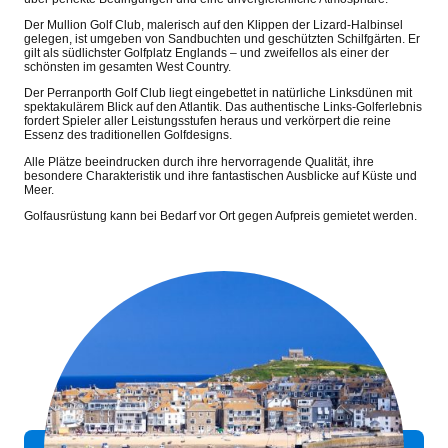
Der Mullion Golf Club, malerisch auf den Klippen der Lizard-Halbinsel
gelegen, ist umgeben von Sandbuchten und geschützten Schilfgärten. Er
gilt als südlichster Golfplatz Englands – und zweifellos als einer der
schönsten im gesamten West Country.
Der Perranporth Golf Club liegt eingebettet in natürliche Linksdünen mit
spektakulärem Blick auf den Atlantik. Das authentische Links-Golferlebnis
fordert Spieler aller Leistungsstufen heraus und verkörpert die reine
Essenz des traditionellen Golfdesigns.
Alle Plätze beeindrucken durch ihre hervorragende Qualität, ihre
besondere Charakteristik und ihre fantastischen Ausblicke auf Küste und
Meer.
Golfausrüstung kann bei Bedarf vor Ort gegen Aufpreis gemietet werden.