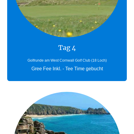
Tag 4
Golfrunde am West Cornwall Golf Club (18 Loch)
Gree Fee Inkl. - Tee Time gebucht