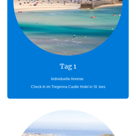
Tag 1
Individuelle Anreise.
Check In im Tregenna Castle Hotel in St. Ives