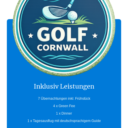
Inklusiv Leistungen
7 Übernachtungen inkl. Frühstück
4 x Green Fee
1 x Dinner
1 x Tagesausflug mit deutschsprachigem Guide