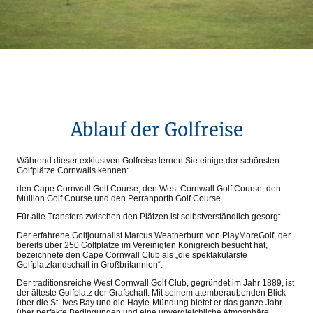
Ablauf der Golfreise
Während dieser exklusiven Golfreise lernen Sie einige der schönsten
Golfplätze Cornwalls kennen:
den Cape Cornwall Golf Course, den West Cornwall Golf Course, den
Mullion Golf Course und den Perranporth Golf Course.
Für alle Transfers zwischen den Plätzen ist selbstverständlich gesorgt.
Der erfahrene Golfjournalist Marcus Weatherburn von PlayMoreGolf, der
bereits über 250 Golfplätze im Vereinigten Königreich besucht hat,
bezeichnete den Cape Cornwall Club als „die spektakulärste
Golfplatzlandschaft in Großbritannien“.
Der traditionsreiche West Cornwall Golf Club, gegründet im Jahr 1889, ist
der älteste Golfplatz der Grafschaft. Mit seinem atemberaubenden Blick
über die St. Ives Bay und die Hayle-Mündung bietet er das ganze Jahr
über perfekte Bedingungen und eine unvergleichliche Atmosphäre.