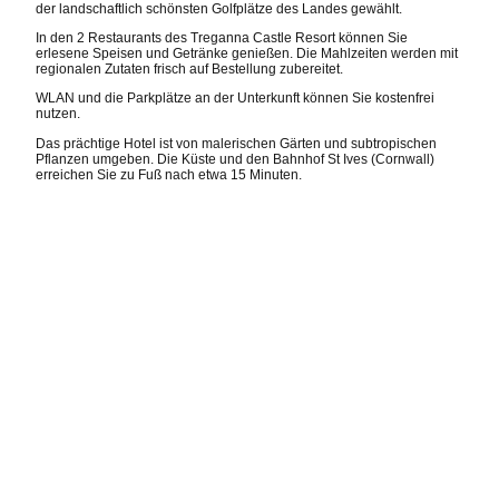
der landschaftlich schönsten Golfplätze des Landes gewählt.
In den 2 Restaurants des Treganna Castle Resort können Sie
erlesene Speisen und Getränke genießen. Die Mahlzeiten werden mit
regionalen Zutaten frisch auf Bestellung zubereitet.
WLAN und die Parkplätze an der Unterkunft können Sie kostenfrei
nutzen.
Das prächtige Hotel ist von malerischen Gärten und subtropischen
Pflanzen umgeben. Die Küste und den Bahnhof St Ives (Cornwall)
erreichen Sie zu Fuß nach etwa 15 Minuten.
Gallery
Golfplätze und Unterkunft