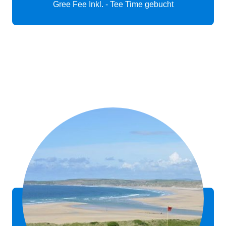
Gree Fee Inkl. - Tee Time gebucht