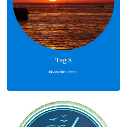
Tag 8
Idividuelle Abreise.